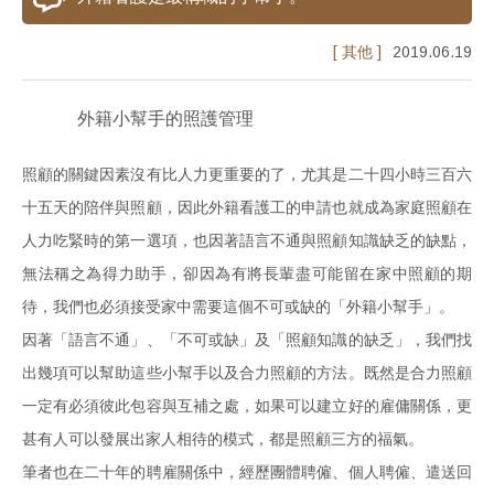
[ 其他 ]
2019.06.19
外籍小幫手的照護管理
照顧的關鍵因素沒有比人力更重要的了，尤其是二十四小時三百六
十五天的陪伴與照顧，因此外籍看護工的申請也就成為家庭照顧在
人力吃緊時的第一選項，也因著語言不通與照顧知識缺乏的缺點，
無法稱之為得力助手，卻因為有將長輩盡可能留在家中照顧的期
待，我們也必須接受家中需要這個不可或缺的「外籍小幫手」。
因著「語言不通」、「不可或缺」及「照顧知識的缺乏」，我們找
出幾項可以幫助這些小幫手以及合力照顧的方法。既然是合力照顧
一定有必須彼此包容與互補之處，如果可以建立好的雇傭關係，更
甚有人可以發展出家人相待的模式，都是照顧三方的福氣。
筆者也在二十年的聘雇關係中，經歷團體聘僱、個人聘僱、遣送回