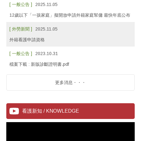
[ 一般公告 ]
2025.11.05
12歲以下「一孩家庭」擬開放申請外籍家庭幫傭 最快年底公布
[ 外勞新聞 ]
2025.11.05
外籍看護申請資格
[ 一般公告 ]
2023.10.31
檔案下載 : 新版診斷證明書.pdf
更多消息・・・
看護新知 / KNOWLEDGE